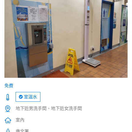
免費
室溫水
地下近男洗手間、地下近女洗手間
室內
康文署