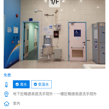
免費
凍水
室溫水
地下近暢通易達洗手間外、一樓近暢通易達洗手間外
室內