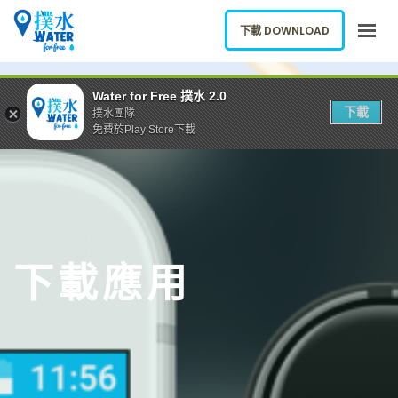
下載 DOWNLOAD
關於我們
Water for Free 撲水 2.0
下載
撲水團隊
下載應用
免費於Play Store下載
網誌
報告新飲水機
ENGLISH
下載應用
下載 DOWNLOAD