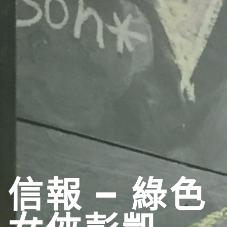
信報 – 綠色