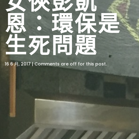
女俠彭凱
恩：環保是
生死問題
16 6 月, 2017 | Comments are off for this post.