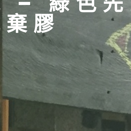
 – 綠色
抗棄膠