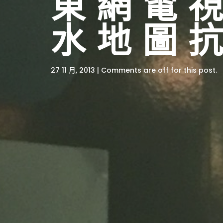
東網電視
水地圖
27 11 月, 2013 | Comments are off for this post.