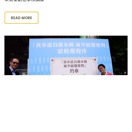
READ MORE