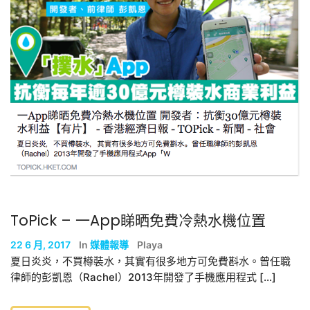
ToPick – 一App睇晒免費冷熱水機位置
22 6 月, 2017
In
媒體報導
Playa
夏日炎炎，不買樽裝水，其實有很多地方可免費斟水。曾任職
律師的彭凱恩（Rachel）2013年開發了手機應用程式 […]