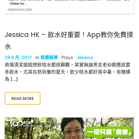
Jessica HK – 飲水好重要！App教你免費撲
水
29 6 月, 2017
In
媒體報導
Playa
Jessica
商場清潔姐姐想飲啖水都很艱難，其實無論男女老幼都應該要
多飲水，尤其在熱到暈的夏天，飲少啖水都好易中暑。有機構
為 […]
READ MORE