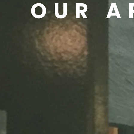
OUR A