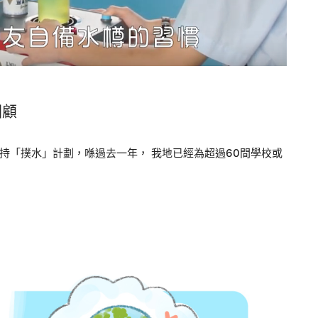
回顧
持「撲水」計劃，喺過去一年， 我地已經為超過60間學校或