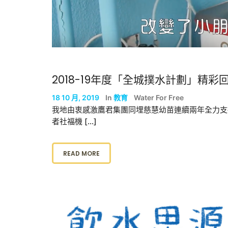
2018-19年度「全城撲水計劃」精彩
18 10 月, 2019
In
教育
Water For Free
我地由衷感激鷹君集團同埋慈慧幼苗連續兩年全力支
者社福機 […]
READ MORE