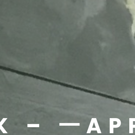
CK – 一A