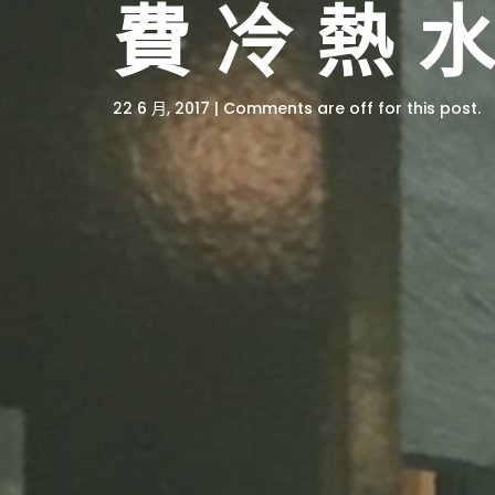
費冷熱
22 6 月, 2017 | Comments are off for this post.