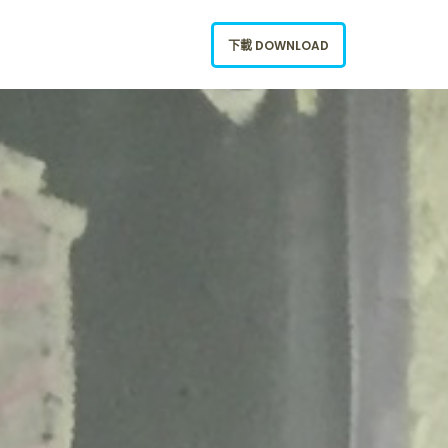
下載 DOWNLOAD