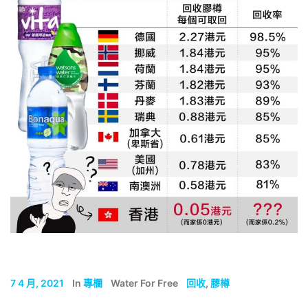
7 4 月, 2021
In
專欄
Water For Free
回收
,
膠樽