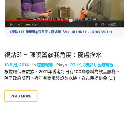
視點31 – 陳曉蕾@我角度：隨處撲水
13 5 月, 2014
In
媒體報導
Playa
RTHK
,
視點31
,
香港電台
根據環保署數據，2011年香港每日有100噸廢料為飲品膠樽。
除了政府部門，近年有商場裝設飲水機，為市民提供免 […]
READ MORE