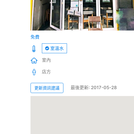
免費
室溫水
室內
店方
最後更新: 2017-05-28
更新資訊建議