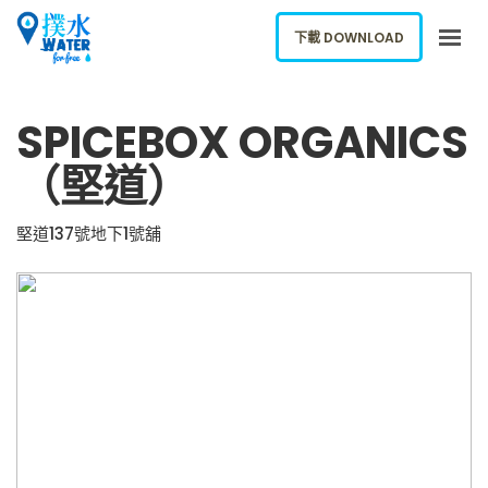
下載 DOWNLOAD
關於我們
SPICEBOX ORGANICS
下載應用
（堅道）
網誌
報告新飲水機
堅道137號地下1號舖
ENGLISH
下載 DOWNLOAD