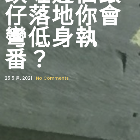
仔落地你會
彎低身執
番？
25 5 月, 2021 |
No Comments