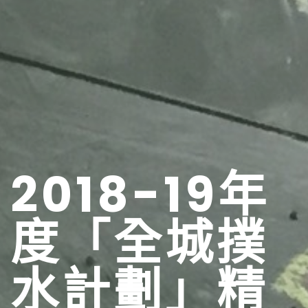
2018-19年
度「全城撲
水計劃」精